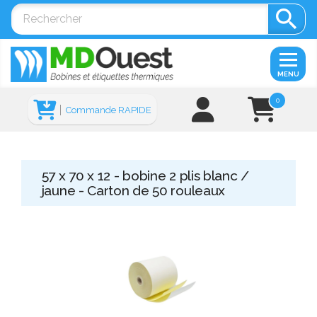

MENU
0
Commande RAPIDE
57 x 70 x 12 - bobine 2 plis blanc /
jaune - Carton de 50 rouleaux