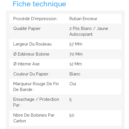
Fiche technique
Procédé D'impression :
Ruban Encreur
Qualité Papier
2 Plis Blanc / Jaune
Autocopiant
Largeur Du Rouleau
57 Mm
Ø Extérieur Bobine
70 Mm
Ø Interne Axe
12 Mm
Couleur Du Papier :
Blanc
Marqueur Rouge De Fin
Oui
De Bande :
Ensachage / Protection
5
Par :
Nbre De Bobines Par
50
Carton