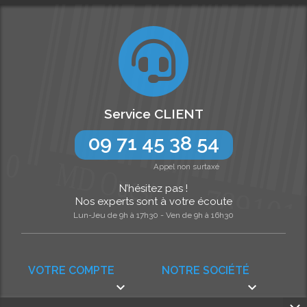
Service CLIENT
09 71 45 38 54
Appel non surtaxé
N’hésitez pas !
Nos experts sont à votre écoute
Lun-Jeu de 9h à 17h30 - Ven de 9h à 16h30
VOTRE COMPTE
NOTRE SOCIÉTÉ

