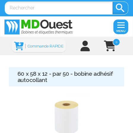

MENU
0
Commande RAPIDE
60 x 58 x 12 - par 50 - bobine adhésif
autocollant