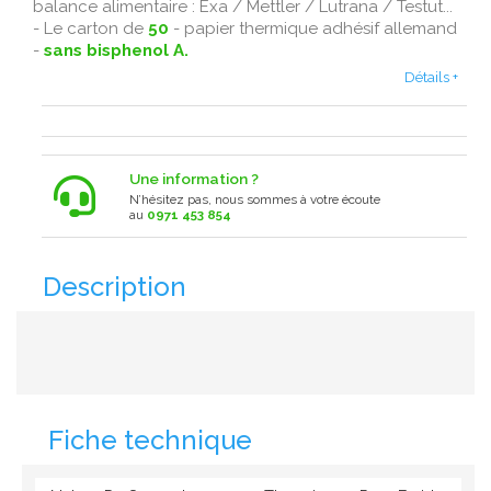
balance alimentaire : Exa / Mettler / Lutrana / Testut...
- Le carton de
50
- papier thermique adhésif allemand
-
sans bisphenol A.
Détails +
Une information ?
N’hésitez pas, nous sommes à votre écoute
au
0971 453 854
Description
Fiche technique