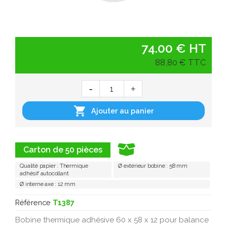
74.00 € HT
88,80 € TTC

Ajouter au panier
Carton de 50 pièces
Qualité papier : Thermique
Ø extérieur bobine : 58 mm
adhésif autocollant
Ø interne axe : 12 mm
Référence
T1387
Bobine thermique adhésive 60 x 58 x 12 pour balance