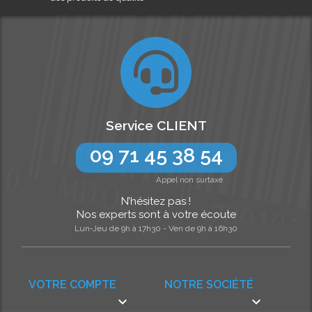
Service CLIENT
09 71 45 38 54
Appel non surtaxé
N’hésitez pas !
Nos experts sont à votre écoute
Lun-Jeu de 9h à 17h30 - Ven de 9h à 16h30
VOTRE COMPTE
NOTRE SOCIÉTÉ

