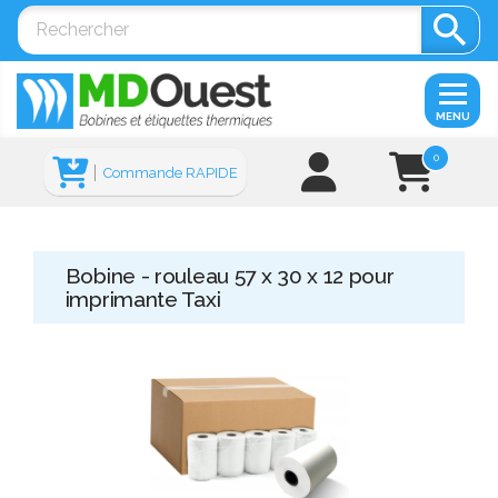

MENU
0
Commande RAPIDE
Bobine - rouleau 57 x 30 x 12 pour
imprimante Taxi