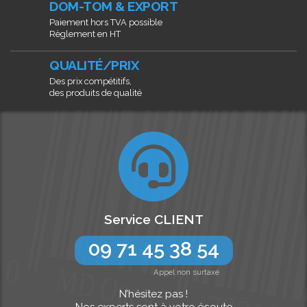
DOM-TOM & EXPORT
Paiement hors TVA possible
Règlement en HT
QUALITÉ/PRIX
Des prix compétitifs,
des produits de qualité
Service CLIENT
09 71 45 38 54
Appel non surtaxé
N’hésitez pas !
Nos experts sont à votre écoute