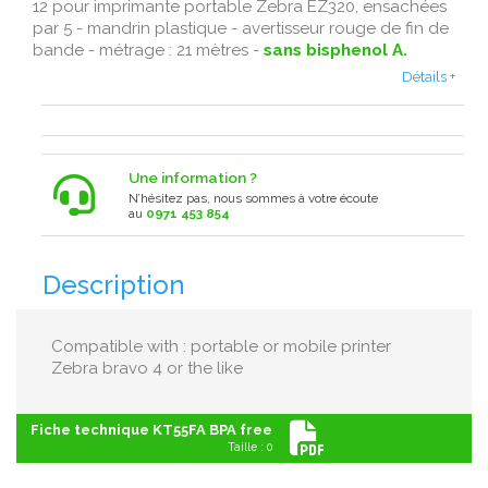
12 pour imprimante portable Zebra EZ320 , ensachées
par 5 - mandrin plastique - avertisseur rouge de fin de
bande - métrage : 21 mètres -
sans bisphenol A.
Détails +
Une information ?
N’hésitez pas, nous sommes à votre écoute
au
0971 453 854
Description
Compatible with : portable or mobile printer
Zebra bravo 4 or the like
Fiche technique KT55FA BPA free
Taille : 0