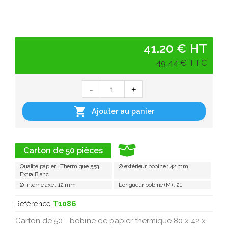
41.20 € HT
49,44 € TTC

Ajouter au panier
Carton de 50 pièces
Qualité papier : Thermique 55g
Ø extérieur bobine : 42 mm
Extra Blanc
Ø interne axe : 12 mm
Longueur bobine (M) : 21
Référence
T1086
Carton de 50 - bobine de papier thermique 80 x 42 x