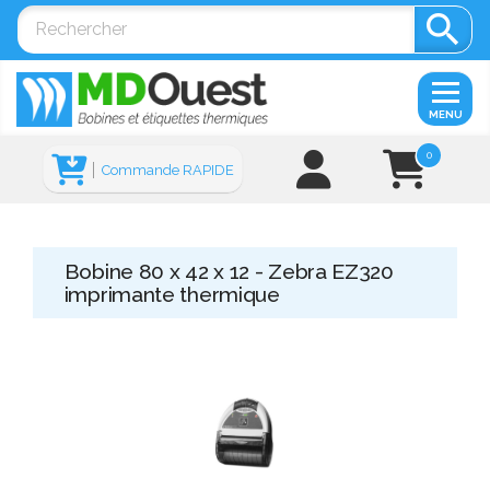

MENU
0
Commande RAPIDE
Bobine 80 x 42 x 12 - Zebra EZ320
imprimante thermique