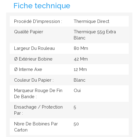
Fiche technique
Procédé D'impression :
Thermique Direct
Qualité Papier
Thermique 55g Extra
Blanc
Largeur Du Rouleau
80 Mm
Ø Extérieur Bobine
42 Mm
Ø Interne Axe
12 Mm
Couleur Du Papier :
Blanc
Marqueur Rouge De Fin
Oui
De Bande :
Ensachage / Protection
5
Par :
Nbre De Bobines Par
50
Carton