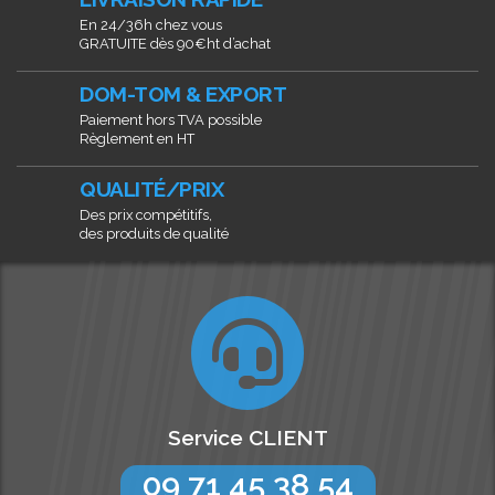
En 24/36h chez vous
GRATUITE dès 90€ht d’achat
DOM-TOM & EXPORT
Paiement hors TVA possible
Règlement en HT
QUALITÉ/PRIX
Des prix compétitifs,
des produits de qualité
Service CLIENT
09 71 45 38 54