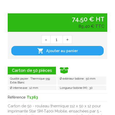
74.50 € HT
89,40 € TTC

Ajouter au panier
Carton de 50 pièces
Qualité papier : Thermique 55g
Ø extérieur bobine : 50 mm
Extra Blanc
Ø interne axe : 12 mm
Longueur bobine (M) : 30
Référence
T1363
Carton de 50 - rouleau thermique 112 x 50 x 12 pour
imprimante Star SM-T400i Mobile, ensachées par 5 -