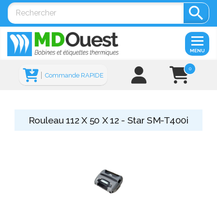

MENU
0
Commande RAPIDE
Rouleau 112 X 50 X 12 - Star SM-T400i