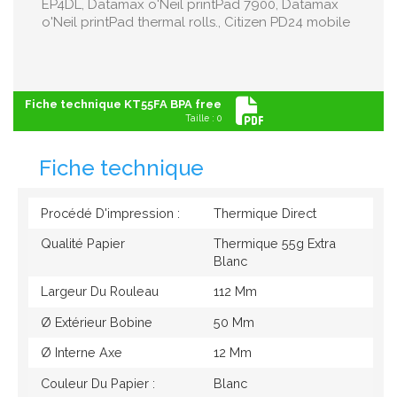
EP4DL, Datamax o'Neil printPad 7900, Datamax
o'Neil printPad thermal rolls., Citizen PD24 mobile
Fiche technique KT55FA BPA free
Taille : 0
Fiche technique
Procédé D'impression :
Thermique Direct
Qualité Papier
Thermique 55g Extra
Blanc
Largeur Du Rouleau
112 Mm
Ø Extérieur Bobine
50 Mm
Ø Interne Axe
12 Mm
Couleur Du Papier :
Blanc