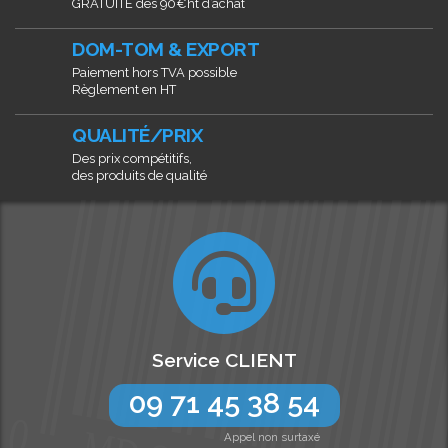
GRATUITE dès 90€ht d’achat
DOM-TOM & EXPORT
Paiement hors TVA possible
Règlement en HT
QUALITÉ/PRIX
Des prix compétitifs,
des produits de qualité
Service CLIENT
09 71 45 38 54
Appel non surtaxé