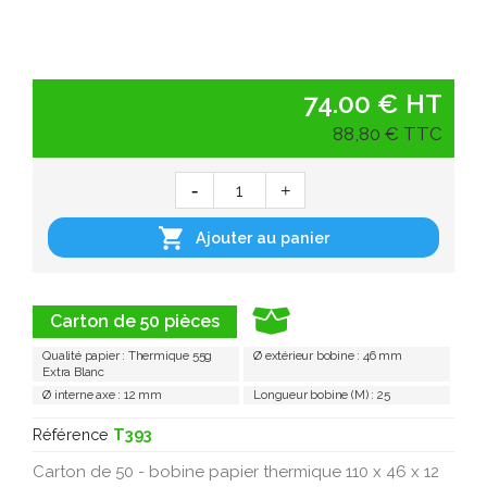
74.00 € HT
88,80 € TTC

Ajouter au panier
Carton de 50 pièces
Qualité papier : Thermique 55g
Ø extérieur bobine : 46 mm
Extra Blanc
Ø interne axe : 12 mm
Longueur bobine (M) : 25
Référence
T393
Carton de 50 - bobine papier thermique 110 x 46 x 12