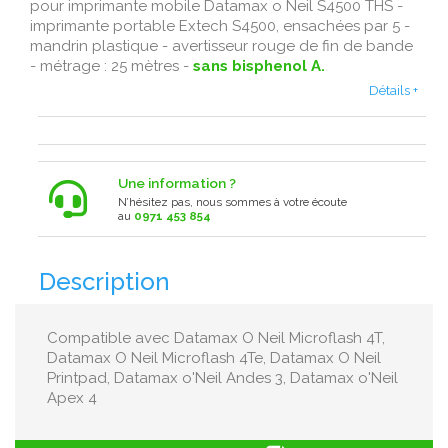
pour imprimante mobile Datamax o Neil S4500 THS -
imprimante portable Extech S4500 , ensachées par 5 -
mandrin plastique - avertisseur rouge de fin de bande
- métrage : 25 mètres -
sans bisphenol A.
Détails +
Une information ?
N’hésitez pas, nous sommes à votre écoute
au
0971 453 854
Description
Compatible avec Datamax O Neil Microflash 4T,
Datamax O Neil Microflash 4Te, Datamax O Neil
Printpad, Datamax o'Neil Andes 3, Datamax o'Neil
Apex 4