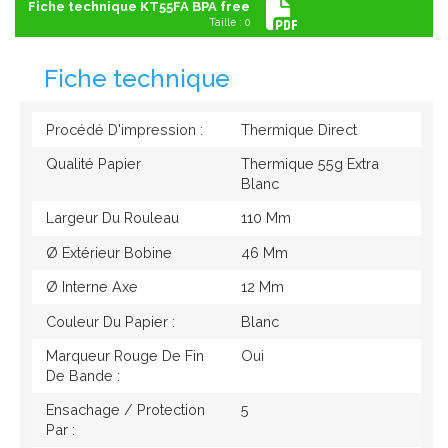
Fiche technique KT55FA BPA free
Taille : 0
Fiche technique
Procédé D'impression :
Thermique Direct
Qualité Papier
Thermique 55g Extra
Blanc
Largeur Du Rouleau
110 Mm
Ø Extérieur Bobine
46 Mm
Ø Interne Axe
12 Mm
Couleur Du Papier :
Blanc
Marqueur Rouge De Fin
Oui
De Bande :
Ensachage / Protection
5
Par :