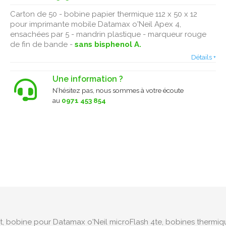
Carton de 50 - bobine papier thermique 112 x 50 x 12
pour imprimante mobile Datamax o'Neil Apex 4 ,
ensachées par 5 - mandrin plastique - marqueur rouge
de fin de bande -
sans bisphenol A.
Détails +
Une information ?
N’hésitez pas, nous sommes à votre écoute
au
0971 453 854
, bobine pour Datamax o'Neil microFlash 4t e, bobines thermiq