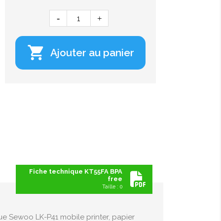

Ajouter au panier
Fiche technique KT55FA BPA
free
Taille : 0
ue Sewoo LK-P41 mobile printer, papier