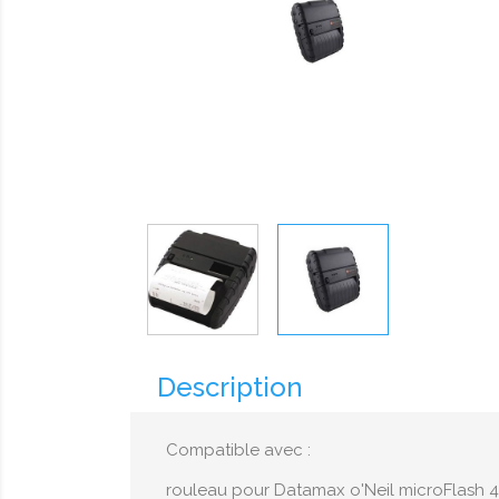
Description
Compatible avec :
rouleau pour Datamax o'Neil microFlash 4t