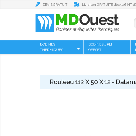
DEVIS GRATUIT
Livraison GRATUITE dès 90€ HT d’
BOBINES
BOBINES 1 PLI
THERMIQUES
OFFSET
Rouleau 112 X 50 X 12 - Datam