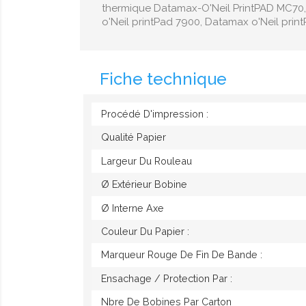
thermique Datamax-O'Neil PrintPAD MC70 ,
o'Neil printPad 7900, Datamax o'Neil print
Fiche technique
Procédé D'impression :
Qualité Papier
Largeur Du Rouleau
Ø Extérieur Bobine
Ø Interne Axe
Couleur Du Papier :
Marqueur Rouge De Fin De Bande :
Ensachage / Protection Par :
Nbre De Bobines Par Carton