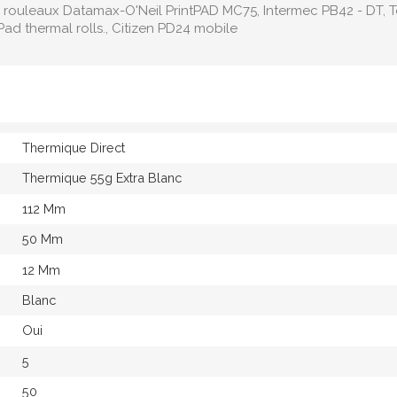
 rouleaux Datamax-O'Neil PrintPAD MC75 , Intermec PB42 - DT ,
Pad thermal rolls., Citizen PD24 mobile
Thermique Direct
Thermique 55g Extra Blanc
112 Mm
50 Mm
12 Mm
Blanc
Oui
5
50