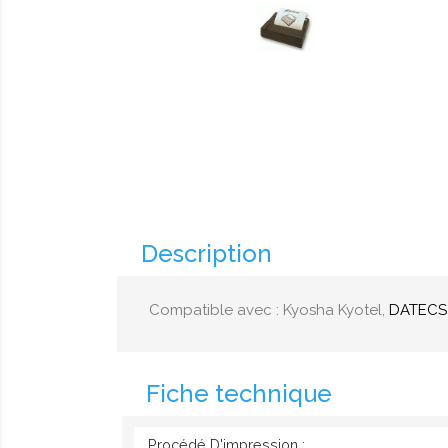
Description
Compatible avec : Kyosha Kyotel,
DATECS -
Fiche technique
Procédé D'impression :