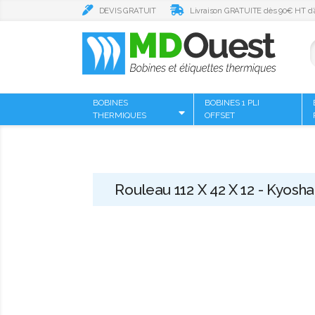
DEVIS GRATUIT
Livraison GRATUITE dès 90€ HT d’
BOBINES
BOBINES 1 PLI
THERMIQUES
OFFSET
Rouleau 112 X 42 X 12 - Kyosha