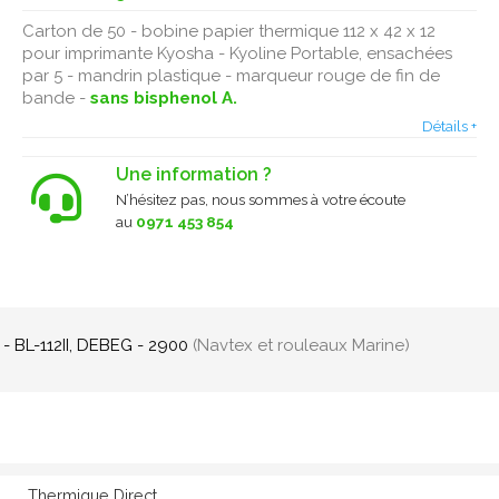
Carton de 50 - bobine papier thermique 112 x 42 x 12
pour imprimante Kyosha - Kyoline Portable, ensachées
par 5 - mandrin plastique - marqueur rouge de fin de
bande -
sans bisphenol A.
Détails +
Une information ?
N’hésitez pas, nous sommes à votre écoute
au
0971 453 854
 BL-112II,
DEBEG - 2900
(Navtex et rouleaux Marine)
Thermique Direct