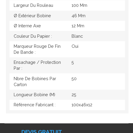
Largeur Du Rouleau
100 Mm
Ø Extérieur Bobine
46 Mm
Ø Interne Axe
12 Mm
Couleur Du Papier :
Blanc
Marqueur Rouge De Fin
Oui
De Bande :
Ensachage / Protection
5
Par :
Nbre De Bobines Par
50
Carton
Longueur Bobine (M)
25
Référence Fabricant :
100x46x12
DEVIS GRATUIT