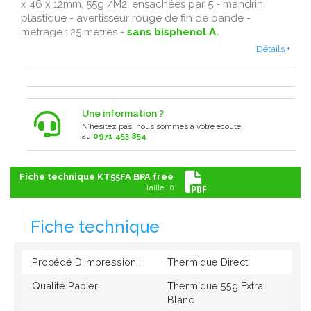
x 46 x 12mm, 55g /M2, ensachées par 5 - mandrin
plastique - avertisseur rouge de fin de bande -
métrage : 25 mètres -
sans bisphenol A.
Détails +
Une information ?
N’hésitez pas, nous sommes à votre écoute
au
0971 453 854
Fiche technique KT55FA BPA free
Taille : 0
Fiche technique
Procédé D'impression :
Thermique Direct
Qualité Papier
Thermique 55g Extra
Blanc