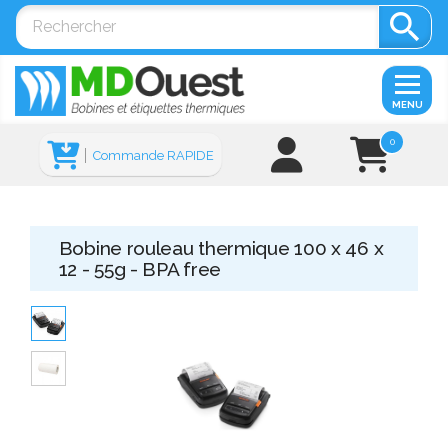

MENU
0
Commande RAPIDE
Bobine rouleau thermique 100 x 46 x
12 - 55g - BPA free