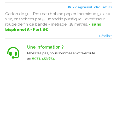
Prix dégressif, cliquez ici
Carton de 50 - Rouleau bobine papier thermique 57 x 40
x 12, ensachées par 5 - mandrin plastique - avertisseur
rouge de fin de bande - métrage : 18 mètres.
-
sans
bisphenol A -
Port 8€
Détails +
Une information ?
N’hésitez pas, nous sommes à votre écoute
au
0971 453 854