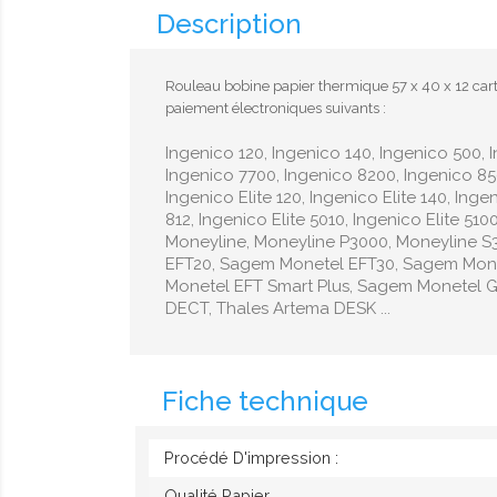
Description
Rouleau bobine papier thermique 57 x 40 x 12 cart
paiement électroniques suivants :
Ingenico 120, Ingenico 140, Ingenico 500, 
Ingenico 7700, Ingenico 8200, Ingenico 850
Ingenico Elite 120, Ingenico Elite 140, Ingen
812, Ingenico Elite 5010, Ingenico Elite 510
Moneyline, Moneyline P3000, Moneyline 
EFT20, Sagem Monetel EFT30, Sagem Mon
Monetel EFT Smart Plus, Sagem Monetel 
DECT, Thales Artema DESK ...
Fiche technique
Procédé D'impression :
Qualité Papier