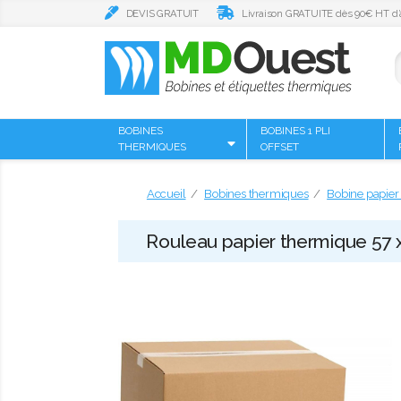
DEVIS GRATUIT
Livraison GRATUITE dès 90€ HT d’
BOBINES
BOBINES 1 PLI
THERMIQUES
OFFSET
Accueil
Bobines thermiques
Bobine papier 
Rouleau papier thermique 57 x 