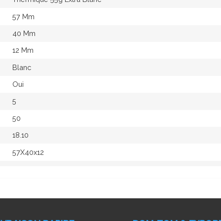
57 Mm
40 Mm
12 Mm
Blanc
Oui
5
50
18.10
57X40x12