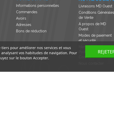
Informations personnelles
Livraisons MD Ouest
Commandes
Conditions Générale
de Vente
Avoirs
A propos de MD
Adresses
Ouest
Bons de réduction
Modes de paiement
et sécurité
Mentions légales et
e tiers pour améliorer nos services et vous
REJETE
Politique de
n analysant vos habitudes de navigation. Pour
Confidentialité
uyez sur le bouton Accepter.
Nous contacter