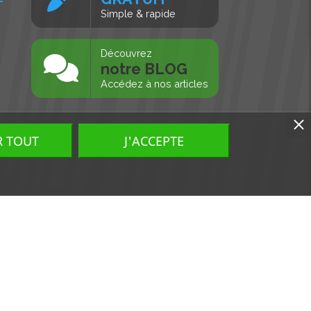
Simple & rapide
s
Découvrez
notre BLOG
Accédez à nos articles
R TOUT
J'ACCEPTE
Tous droits réservés, MD Ouest © 2026