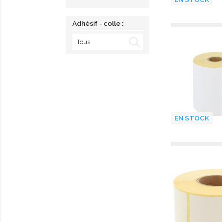
Adhésif - colle :
EN STOCK