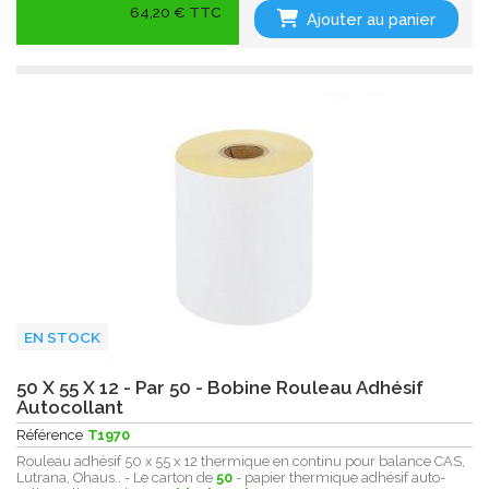
64,20 € TTC
Ajouter au panier
EN STOCK
50 X 55 X 12 - Par 50 - Bobine Rouleau Adhésif
Autocollant
Référence
T1970
Rouleau adhésif 50 x 55 x 12 thermique en continu pour balance CAS,
Lutrana, Ohaus.. - Le carton de
50
- papier thermique adhésif auto-