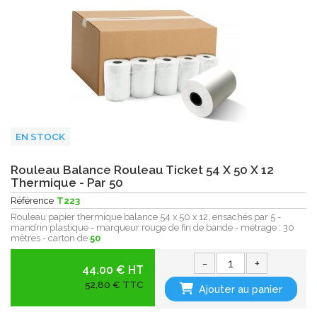
EN STOCK
Rouleau Balance Rouleau Ticket 54 X 50 X 12
Thermique - Par 50
Référence
T223
Rouleau papier thermique balance 54 x 50 x 12, ensachés par 5 -
mandrin plastique - marqueur rouge de fin de bande - métrage : 30
mètres - carton de
50
-
+
44.00 € HT
52,80 € TTC
Ajouter au panier