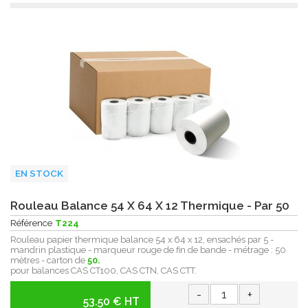
EN STOCK
Rouleau Balance 54 X 64 X 12 Thermique - Par 50
Référence
T224
Rouleau papier thermique balance 54 x 64 x 12, ensachés par 5 -
mandrin plastique - marqueur rouge de fin de bande - métrage : 50
mètres - carton de
50.
pour balances CAS CT100, CAS CTN, CAS CTT.
-
+
53.50 € HT