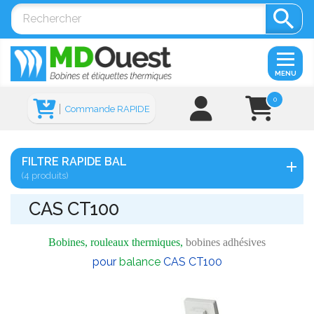

MENU
0
Commande RAPIDE
FILTRE RAPIDE BAL
(4 produits)
CAS CT100
Bobines, rouleaux thermiques,
bobines adhésives
pour
balance
CAS CT100