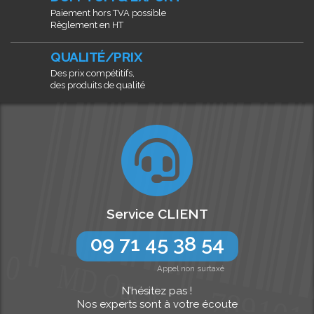
Paiement hors TVA possible
Règlement en HT
QUALITÉ/PRIX
Des prix compétitifs,
des produits de qualité
Service CLIENT
09 71 45 38 54
Appel non surtaxé
N’hésitez pas !
Nos experts sont à votre écoute