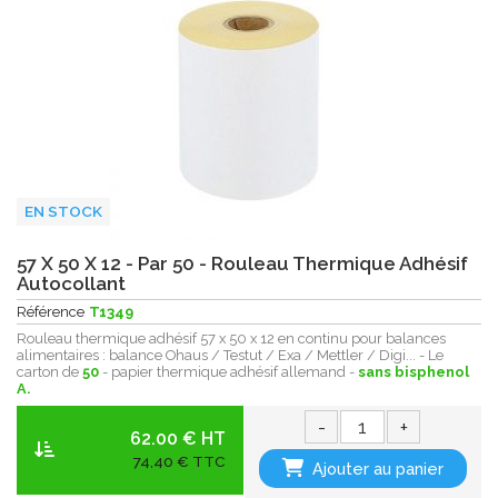
EN STOCK
57 X 50 X 12 - Par 50 - Rouleau Thermique Adhésif
Autocollant
Référence
T1349
Rouleau thermique adhésif 57 x 50 x 12 en continu pour balances
alimentaires : balance Ohaus / Testut / Exa / Mettler / Digi... - Le
carton de
50
- papier thermique adhésif allemand -
sans bisphenol
A.
-
+
62.00 € HT
74,40 € TTC
Ajouter au panier