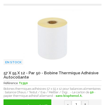
EN STOCK
57 X 55 X 12 - Par 50 - Bobine Thermique Adhésive
Autocollante
Référence
T1350
Bobines thermiques adhésives 57 x 55 x 12 pour balances alimentaires
: balance Ohaus / Testut / Exa / Mettler / Digi... - Le carton de
50
-
papier thermique adhésif allemand -
sans bisphenol A.
-
+