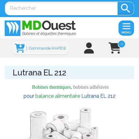

MENU
0
Commande RAPIDE
Lutrana EL 212
Bobines thermiques,
bobines adhésives
pour
balance alimentaire
Lutrana EL 212