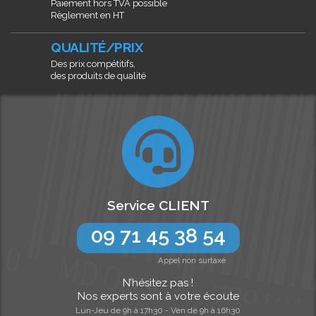
Paiement hors TVA possible
Règlement en HT
QUALITÉ/PRIX
Des prix compétitifs,
des produits de qualité
Service CLIENT
09 71 45 38 54
Appel non surtaxé
N’hésitez pas !
Nos experts sont à votre écoute
Lun-Jeu de 9h à 17h30 - Ven de 9h à 16h30