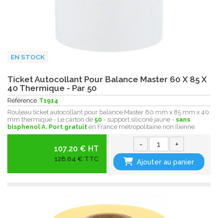
EN STOCK
Ticket Autocollant Pour Balance Master 60 X 85 X
40 Thermique - Par 50
Référence
T1914
Rouleau ticket autocollant pour balance Master 60 mm x 85 mm x 40
mm thermique - Le carton de
50
- support siliconé jaune -
sans
bisphenol A.
Port gratuit
en France métropolitaine non îlienne.
-
+
107.20 € HT
128,64 € TTC
Ajouter au panier