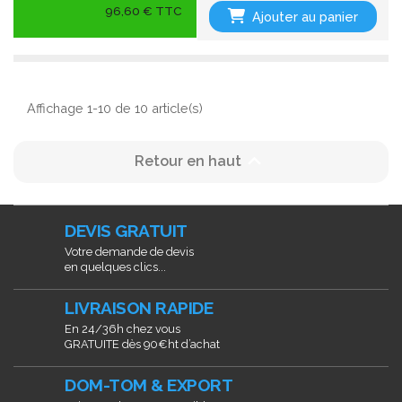
96,60 € TTC
Ajouter au panier
Affichage 1-10 de 10 article(s)

Retour en haut
DEVIS GRATUIT
Votre demande de devis
en quelques clics...
LIVRAISON RAPIDE
En 24/36h chez vous
GRATUITE dès 90€ht d’achat
DOM-TOM & EXPORT