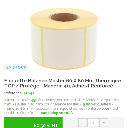
EN STOCK
Étiquette Balance Master 60 X 80 Mm Thermique
TOP / Protégé - Mandrin 40, Adhésif Renforcé
Référence
T1842
20
rouleaux de
450
étiquettes thermique TOP / protégé Largeur 60
mm x Hauteur 80 mm pour balance Master - (
9.000
étiquettes) -
mandrin 40 mm - support thermique et adhésif renforcé pour froid
positif -10°c / +60°c -
sans bisphenol A
-
+
80.50 € HT