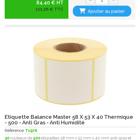
84.40 € HT
101,28 € TTC
Ajouter au panier
Etiquette Balance Master 58 X 53 X 40 Thermique
- 500 - Anti Gras - Anti Humidité
Référence
T1976
30
rouleaux de
500
étiquettes 58 mm x 53 mm x 40 mm anti-gras et