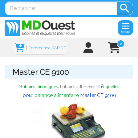

MENU
0
Commande RAPIDE
Master CE 9100
Bobines thermiques,
bobines adhésives et
étiquettes
pour
balance alimentaire
Master CE 9100