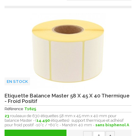
EN STOCK
Etiquette Balance Master 58 X 45 X 40 Thermique
- Froid Positif
Référence
T1625
23
rouleaux de 630 étiquettes 58 mm x 45 mm x 40 mm pour
balance Master - (
14.490
étiquettes) support thermique et adhésif
pour froid positif -10°c / +60°c - Mandrin 40 mm -
sans bisphenol A
-
+