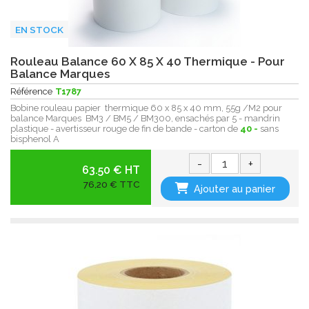
EN STOCK
Rouleau Balance 60 X 85 X 40 Thermique - Pour
Balance Marques
Référence
T1787
Bobine rouleau papier thermique 60 x 85 x 40 mm, 55g /M2 pour
balance Marques BM3 / BM5 / BM300, ensachés par 5 - mandrin
plastique - avertisseur rouge de fin de bande - carton de
40 -
sans
bisphenol A
-
+
63.50 € HT
76,20 € TTC
Ajouter au panier