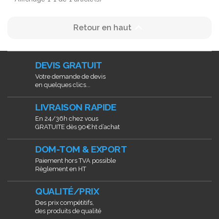

Retour en haut
DEVIS GRATUIT
Votre demande de devis
en quelques clics...
LIVRAISON RAPIDE
En 24/36h chez vous
GRATUITE dès 90€ht d’achat
DOM-TOM & EXPORT
Paiement hors TVA possible
Règlement en HT
QUALITÉ/PRIX
Des prix compétitifs,
des produits de qualité