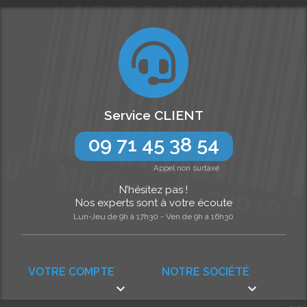
Service CLIENT
09 71 45 38 54
Appel non surtaxé
N’hésitez pas !
Nos experts sont à votre écoute
Lun-Jeu de 9h à 17h30 - Ven de 9h à 16h30
VOTRE COMPTE
NOTRE SOCIÉTÉ

