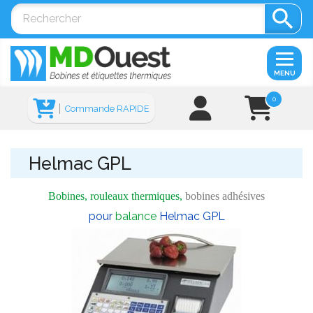

MENU
0
Commande RAPIDE
Helmac GPL
Bobines, rouleaux thermiques,
bobines adhésives
pour
balance
Helmac GPL