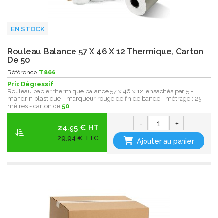
EN STOCK
Rouleau Balance 57 X 46 X 12 Thermique, Carton
De 50
Référence
T866
Prix Dégressif
Rouleau papier thermique balance 57 x 46 x 12, ensachés par 5 -
mandrin plastique - marqueur rouge de fin de bande - métrage : 25
mètres - carton de
50
-
+
24.95 € HT
29,94 € TTC
Ajouter au panier