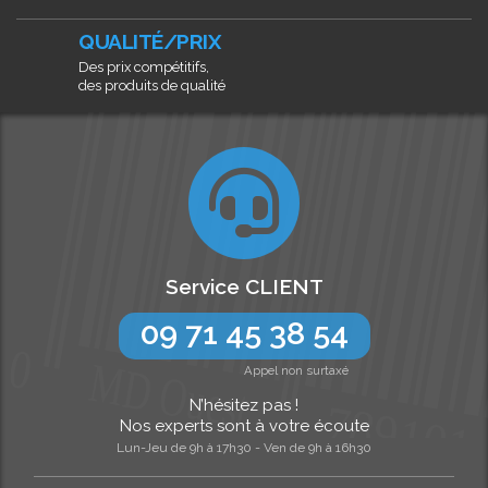
QUALITÉ/PRIX
Des prix compétitifs,
des produits de qualité
Service CLIENT
09 71 45 38 54
Appel non surtaxé
N’hésitez pas !
Nos experts sont à votre écoute
Lun-Jeu de 9h à 17h30 - Ven de 9h à 16h30