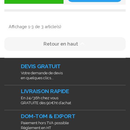
Affichage 1-3 de 3 article(s)

Retour en haut
DEVIS GRATUIT
Votre demande de devis
en quelques clics...
LIVRAISON RAPIDE
En 24/36h chez vous
GRATUITE dès 90€ht d’achat
DOM-TOM & EXPORT
Paiement hors TVA possible
Règlement en HT