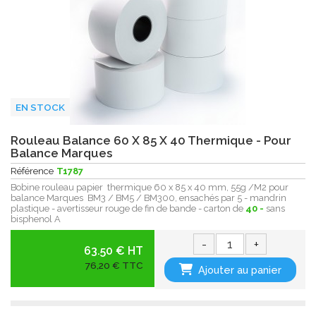
EN STOCK
Rouleau Balance 60 X 85 X 40 Thermique - Pour
Balance Marques
Référence
T1787
Bobine rouleau papier thermique 60 x 85 x 40 mm, 55g /M2 pour
balance Marques BM3 / BM5 / BM300, ensachés par 5 - mandrin
plastique - avertisseur rouge de fin de bande - carton de
40 -
sans
bisphenol A
-
+
63.50 € HT
76,20 € TTC
Ajouter au panier