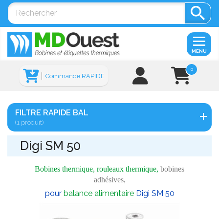

MENU
0
Commande RAPIDE
FILTRE RAPIDE BAL
(1 produit)
Digi SM 50
Bobines thermique, rouleaux thermique,
bobines
adhésives,
pour
balance alimentaire
Digi SM 50